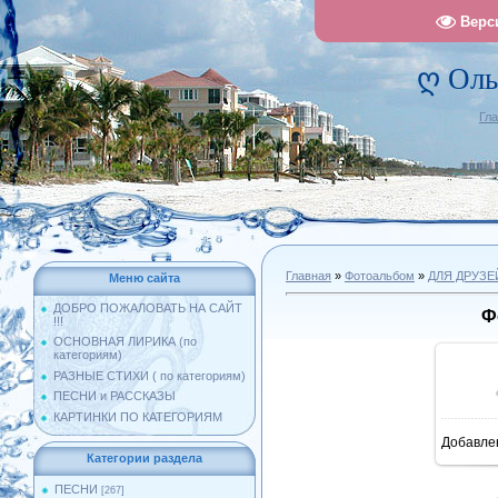
Верс
ღ Оль
Гл
Главная
»
Фотоальбом
»
ДЛЯ ДРУЗЕ
Меню сайта
ДОБРО ПОЖАЛОВАТЬ НА САЙТ
Ф
!!!
ОСНОВНАЯ ЛИРИКА (по
категориям)
РАЗНЫЕ СТИХИ ( по категориям)
ПЕСНИ и РАССКАЗЫ
КАРТИНКИ ПО КАТЕГОРИЯМ
Добавле
7
Категории раздела
ПЕСНИ
[267]