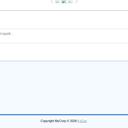
Copyright MyCorp © 2026
|
uCoz