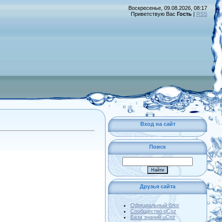
Воскресенье, 09.08.2026, 08:17
Приветствую Вас
Гость
|
RSS
Вход на сайт
Поиск
Друзья сайта
Официальный блог
Сообщество uCoz
База знаний uCoz