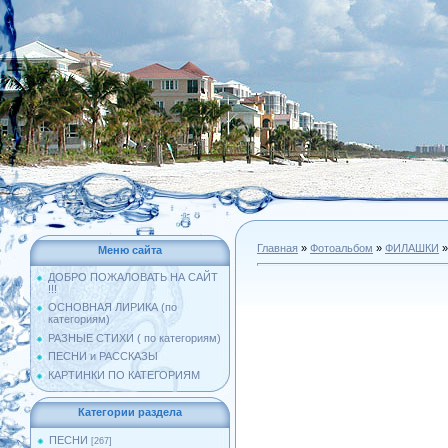
Главная
»
Фотоальбом
»
ФИЛАШКИ
»
Меню сайта
ДОБРО ПОЖАЛОВАТЬ НА САЙТ
!!!
ОСНОВНАЯ ЛИРИКА (по
категориям)
РАЗНЫЕ СТИХИ ( по категориям)
ПЕСНИ и РАССКАЗЫ
КАРТИНКИ ПО КАТЕГОРИЯМ
Категории раздела
ПЕСНИ
[267]