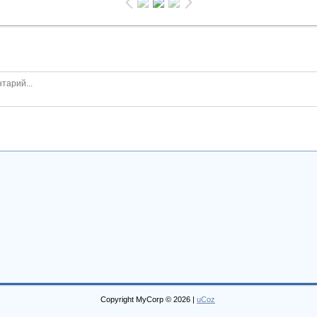
Copyright MyCorp © 2026
|
uCoz