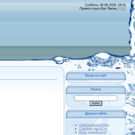
Суббота, 08.08.2026, 18:31
Приветствую Вас
Гость
|
RSS
Вход на сайт
Поиск
Друзья сайта
Официальный блог
Сообщество uCoz
База знаний uCoz