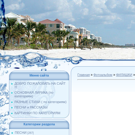
Главная
»
Фотоальбом
»
ФИЛАШКИ
»
Меню сайта
ДОБРО ПОЖАЛОВАТЬ НА САЙТ
!!!
ОСНОВНАЯ ЛИРИКА (по
категориям)
РАЗНЫЕ СТИХИ ( по категориям)
ПЕСНИ и РАССКАЗЫ
КАРТИНКИ ПО КАТЕГОРИЯМ
Категории раздела
ПЕСНИ
[267]