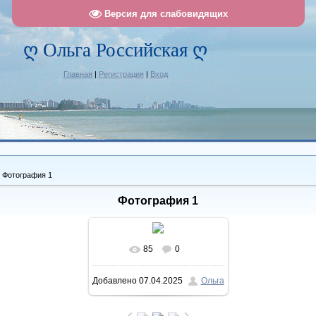
Версия для слабовидящих
ღ Ольга Российская ღ
Главная
|
Регистрация
|
Вход
 Фотография 1
Фотография 1
85
0
В реальном размере
Добавлено
07.04.2025
Ольга
1048x1256
/ 200.6Kb