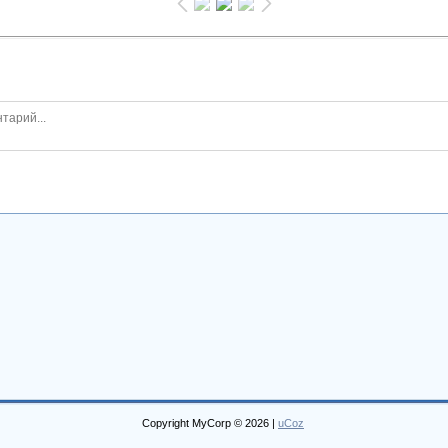
Copyright MyCorp © 2026
|
uCoz