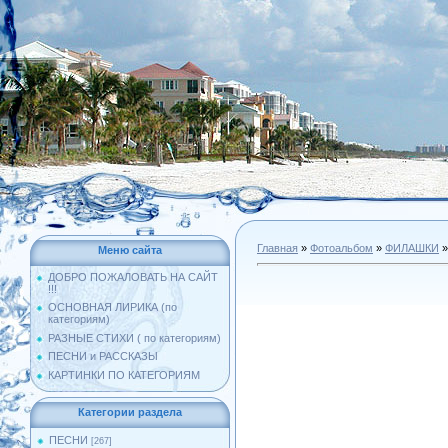
Главная
»
Фотоальбом
»
ФИЛАШКИ
»
Меню сайта
ДОБРО ПОЖАЛОВАТЬ НА САЙТ
!!!
ОСНОВНАЯ ЛИРИКА (по
категориям)
РАЗНЫЕ СТИХИ ( по категориям)
ПЕСНИ и РАССКАЗЫ
КАРТИНКИ ПО КАТЕГОРИЯМ
Категории раздела
ПЕСНИ
[267]