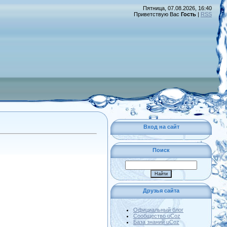
Пятница, 07.08.2026, 16:40
Приветствую Вас
Гость
|
RSS
Вход на сайт
Поиск
Друзья сайта
Официальный блог
Сообщество uCoz
База знаний uCoz