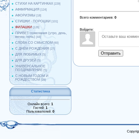
СТИХИ НА КАРТИНКАХ
[229]
АФФИРМАЦИЯ
[124]
АФОРИЗМЫ
[18]
Всего комментариев
:
0
СТИШКИ - ПОРОШКИ
[101]
ФИЛАШКИ
[126]
Войдите:
ПРИВЕТ-пожелания (утро, день,
вечер, ночь)
[44]
СЛОВА СО СМЫСЛОМ
[60]
С ДНЁМ РОЖДЕНИЯ
[27]
Отправить
ДЛЯ ЛЮБИМЫХ
[5]
ДЛЯ ДРУЗЕЙ
[5]
УНИВЕРСАЛЬНОЕ
ПОЗДРАВЛЕНИЕ
[5]
С НОВЫМ ГОДОМ И
РОЖДЕСТВОМ
[29]
Статистика
Онлайн всего:
1
Гостей:
1
Пользователей:
0
Copyrig