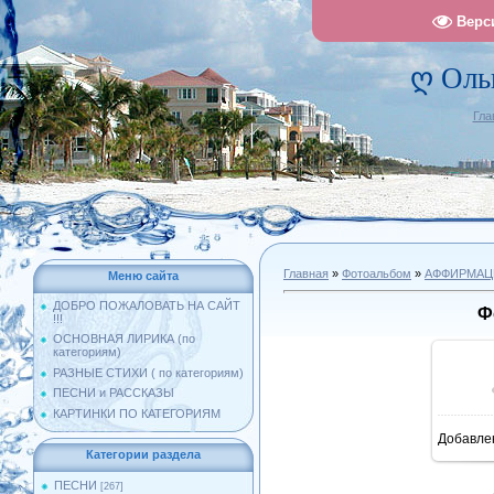
Верс
ღ Оль
Гла
Главная
»
Фотоальбом
»
АФФИРМАЦ
Меню сайта
ДОБРО ПОЖАЛОВАТЬ НА САЙТ
Ф
!!!
ОСНОВНАЯ ЛИРИКА (по
категориям)
РАЗНЫЕ СТИХИ ( по категориям)
ПЕСНИ и РАССКАЗЫ
КАРТИНКИ ПО КАТЕГОРИЯМ
Добавле
1
Категории раздела
ПЕСНИ
[267]