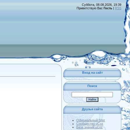
Суббота, 08.08.2026, 19:39
Приветствую Вас
Гость
|
RSS
Вход на сайт
Поиск
Друзья сайта
Официальный блог
Сообщество uCoz
База знаний uCoz