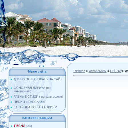
Главная
»
Фотоальбом
»
ПЕСНИ
» Фо
Меню сайта
ДОБРО ПОЖАЛОВАТЬ НА САЙТ
!!!
ОСНОВНАЯ ЛИРИКА (по
категориям)
РАЗНЫЕ СТИХИ ( по категориям)
ПЕСНИ и РАССКАЗЫ
КАРТИНКИ ПО КАТЕГОРИЯМ
Категории раздела
ПЕСНИ
[267]