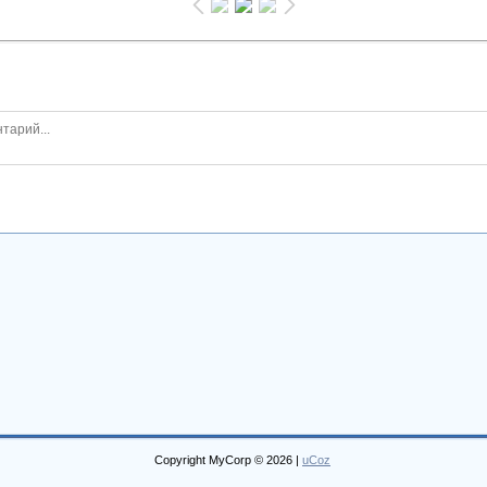
Copyright MyCorp © 2026
|
uCoz