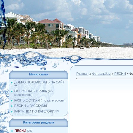
Главная
»
Фотоальбом
»
ПЕСНИ
» Фо
Меню сайта
ДОБРО ПОЖАЛОВАТЬ НА САЙТ
!!!
ОСНОВНАЯ ЛИРИКА (по
категориям)
РАЗНЫЕ СТИХИ ( по категориям)
ПЕСНИ и РАССКАЗЫ
КАРТИНКИ ПО КАТЕГОРИЯМ
Категории раздела
ПЕСНИ
[267]