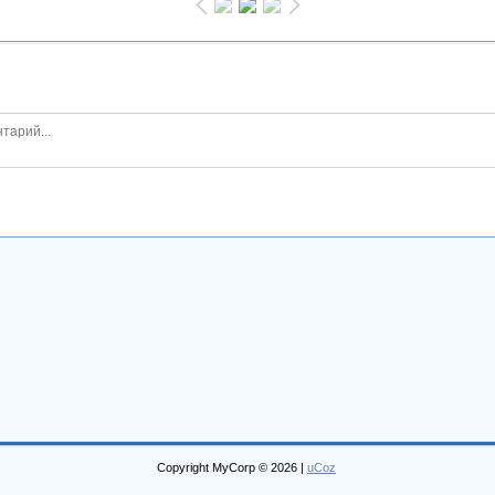
Copyright MyCorp © 2026
|
uCoz