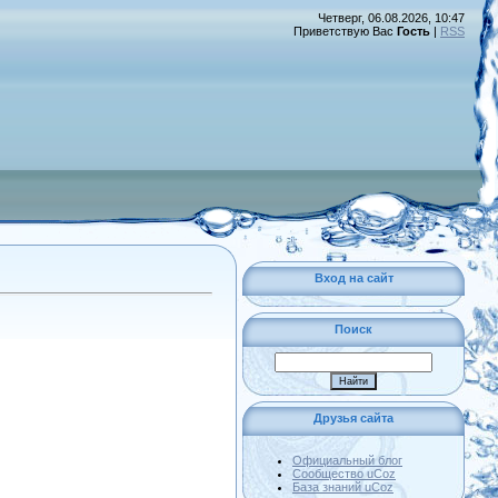
Четверг, 06.08.2026, 10:47
Приветствую Вас
Гость
|
RSS
Вход на сайт
Поиск
Друзья сайта
Официальный блог
Сообщество uCoz
База знаний uCoz