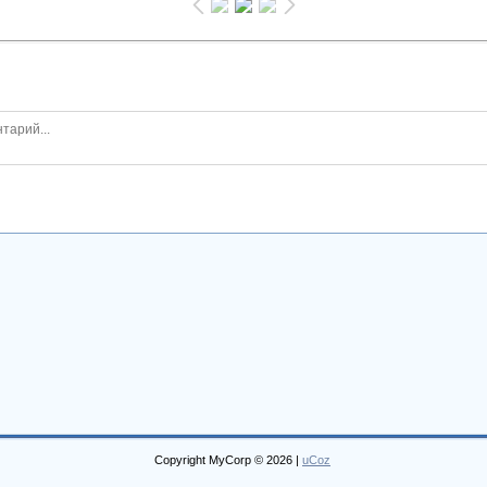
Copyright MyCorp © 2026
|
uCoz