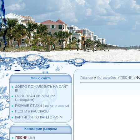
Главная
»
Фотоальбом
»
ПЕСНИ
» Фо
Меню сайта
ДОБРО ПОЖАЛОВАТЬ НА САЙТ
!!!
ОСНОВНАЯ ЛИРИКА (по
категориям)
РАЗНЫЕ СТИХИ ( по категориям)
ПЕСНИ и РАССКАЗЫ
КАРТИНКИ ПО КАТЕГОРИЯМ
Категории раздела
ПЕСНИ
[267]