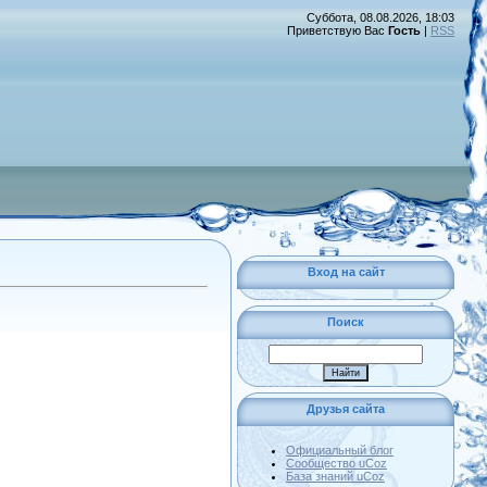
Суббота, 08.08.2026, 18:03
Приветствую Вас
Гость
|
RSS
Вход на сайт
Поиск
Друзья сайта
Официальный блог
Сообщество uCoz
База знаний uCoz