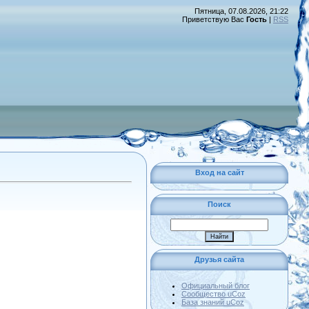
Пятница, 07.08.2026, 21:22
Приветствую Вас
Гость
|
RSS
Вход на сайт
Поиск
Друзья сайта
Официальный блог
Сообщество uCoz
База знаний uCoz