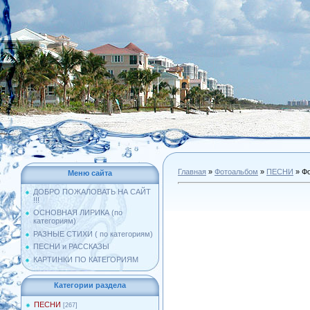
Главная
»
Фотоальбом
»
ПЕСНИ
» Фо
Меню сайта
ДОБРО ПОЖАЛОВАТЬ НА САЙТ
!!!
ОСНОВНАЯ ЛИРИКА (по
категориям)
РАЗНЫЕ СТИХИ ( по категориям)
ПЕСНИ и РАССКАЗЫ
КАРТИНКИ ПО КАТЕГОРИЯМ
Категории раздела
ПЕСНИ
[267]