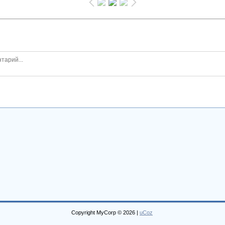
Copyright MyCorp © 2026
|
uCoz