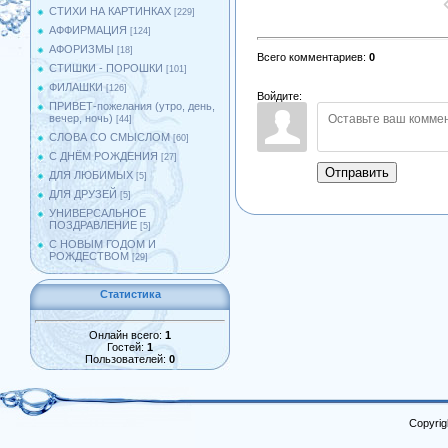
СТИХИ НА КАРТИНКАХ
[229]
АФФИРМАЦИЯ
[124]
АФОРИЗМЫ
[18]
Всего комментариев
:
0
СТИШКИ - ПОРОШКИ
[101]
ФИЛАШКИ
[126]
Войдите:
ПРИВЕТ-пожелания (утро, день,
вечер, ночь)
[44]
СЛОВА СО СМЫСЛОМ
[60]
С ДНЁМ РОЖДЕНИЯ
[27]
Отправить
ДЛЯ ЛЮБИМЫХ
[5]
ДЛЯ ДРУЗЕЙ
[5]
УНИВЕРСАЛЬНОЕ
ПОЗДРАВЛЕНИЕ
[5]
С НОВЫМ ГОДОМ И
РОЖДЕСТВОМ
[29]
Статистика
Онлайн всего:
1
Гостей:
1
Пользователей:
0
Copyrig