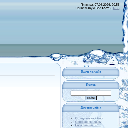
Пятница, 07.08.2026, 20:55
Приветствую Вас
Гость
|
RSS
Вход на сайт
Поиск
Друзья сайта
Официальный блог
Сообщество uCoz
База знаний uCoz