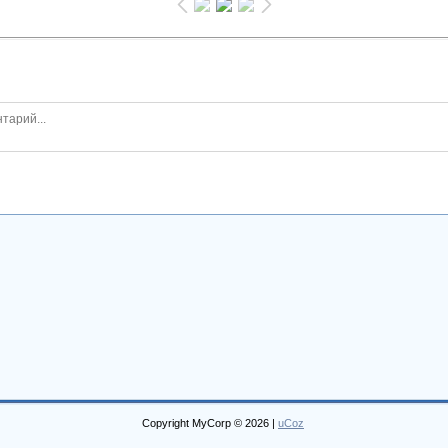
Copyright MyCorp © 2026
|
uCoz