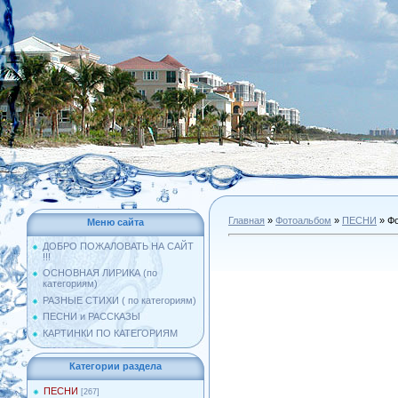
Главная
»
Фотоальбом
»
ПЕСНИ
» Фо
Меню сайта
ДОБРО ПОЖАЛОВАТЬ НА САЙТ
!!!
ОСНОВНАЯ ЛИРИКА (по
категориям)
РАЗНЫЕ СТИХИ ( по категориям)
ПЕСНИ и РАССКАЗЫ
КАРТИНКИ ПО КАТЕГОРИЯМ
Категории раздела
ПЕСНИ
[267]