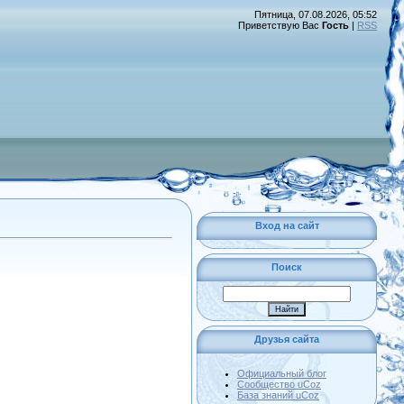
Пятница, 07.08.2026, 05:52
Приветствую Вас
Гость
|
RSS
Вход на сайт
Поиск
Друзья сайта
Официальный блог
Сообщество uCoz
База знаний uCoz