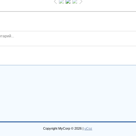
Copyright MyCorp © 2026
|
uCoz