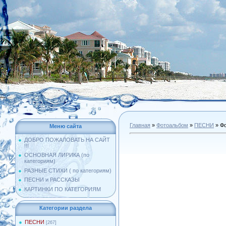
Главная
»
Фотоальбом
»
ПЕСНИ
» Фо
Меню сайта
ДОБРО ПОЖАЛОВАТЬ НА САЙТ
!!!
ОСНОВНАЯ ЛИРИКА (по
категориям)
РАЗНЫЕ СТИХИ ( по категориям)
ПЕСНИ и РАССКАЗЫ
КАРТИНКИ ПО КАТЕГОРИЯМ
Категории раздела
ПЕСНИ
[267]