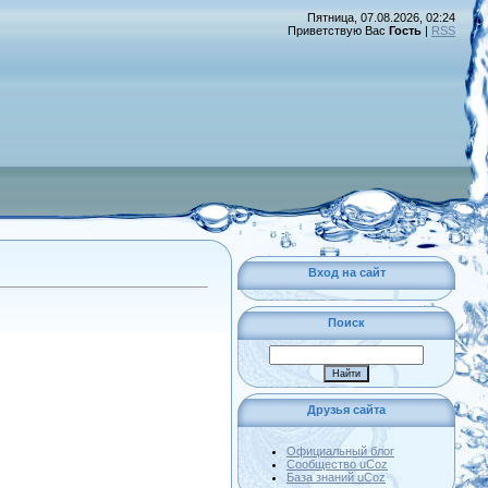
Пятница, 07.08.2026, 02:24
Приветствую Вас
Гость
|
RSS
Вход на сайт
Поиск
Друзья сайта
Официальный блог
Сообщество uCoz
База знаний uCoz