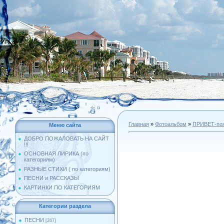
Главная
»
Фотоальбом
»
ПРИВЕТ-поже
Меню сайта
ДОБРО ПОЖАЛОВАТЬ НА САЙТ
!!!
ОСНОВНАЯ ЛИРИКА (по
категориям)
РАЗНЫЕ СТИХИ ( по категориям)
ПЕСНИ и РАССКАЗЫ
КАРТИНКИ ПО КАТЕГОРИЯМ
Категории раздела
ПЕСНИ
[267]