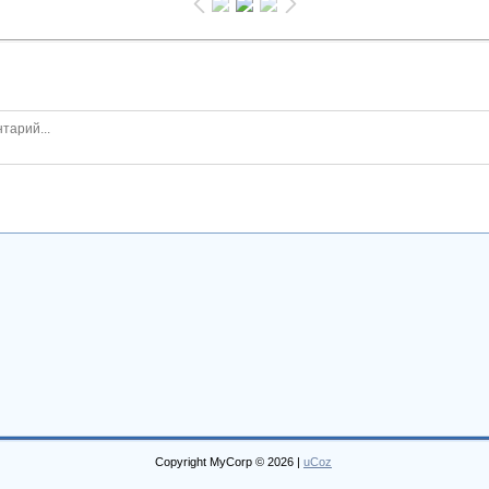
Copyright MyCorp © 2026
|
uCoz