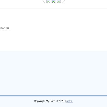
Copyright MyCorp © 2026
|
uCoz