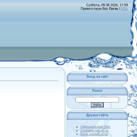
Суббота, 08.08.2026, 17:59
Приветствую Вас
Гость
|
RSS
Вход на сайт
Поиск
Друзья сайта
Официальный блог
Сообщество uCoz
База знаний uCoz