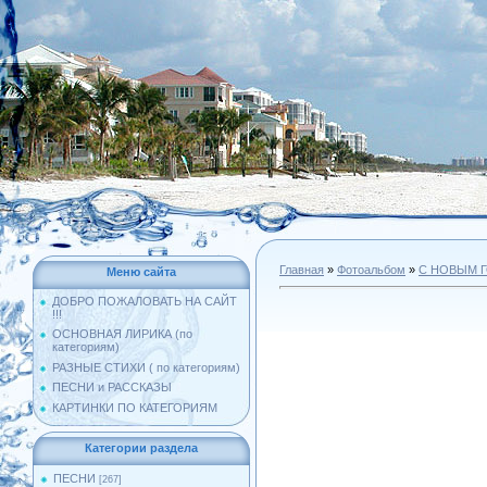
Главная
»
Фотоальбом
»
С НОВЫМ 
Меню сайта
ДОБРО ПОЖАЛОВАТЬ НА САЙТ
!!!
ОСНОВНАЯ ЛИРИКА (по
категориям)
РАЗНЫЕ СТИХИ ( по категориям)
ПЕСНИ и РАССКАЗЫ
КАРТИНКИ ПО КАТЕГОРИЯМ
Категории раздела
ПЕСНИ
[267]