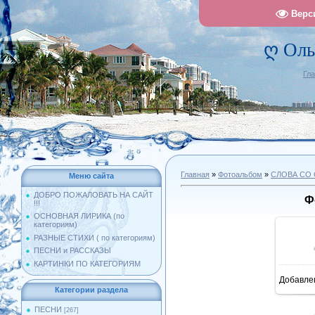
Верс
ღ Оль
Гл
Главная
»
Фотоальбом
»
СЛОВА СО
Меню сайта
ДОБРО ПОЖАЛОВАТЬ НА САЙТ
Ф
!!!
ОСНОВНАЯ ЛИРИКА (по
категориям)
РАЗНЫЕ СТИХИ ( по категориям)
ПЕСНИ и РАССКАЗЫ
КАРТИНКИ ПО КАТЕГОРИЯМ
Добавле
1
Категории раздела
ПЕСНИ
[267]