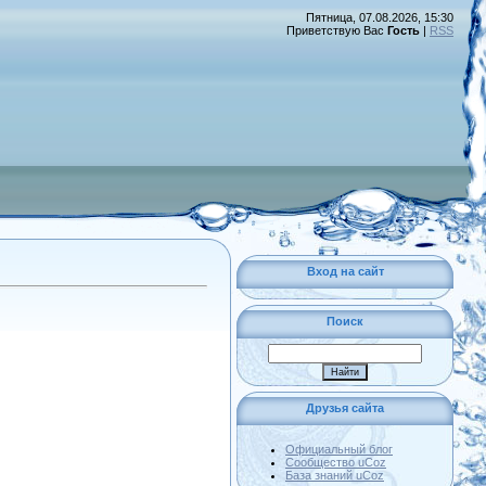
Пятница, 07.08.2026, 15:30
Приветствую Вас
Гость
|
RSS
Вход на сайт
Поиск
Друзья сайта
Официальный блог
Сообщество uCoz
База знаний uCoz