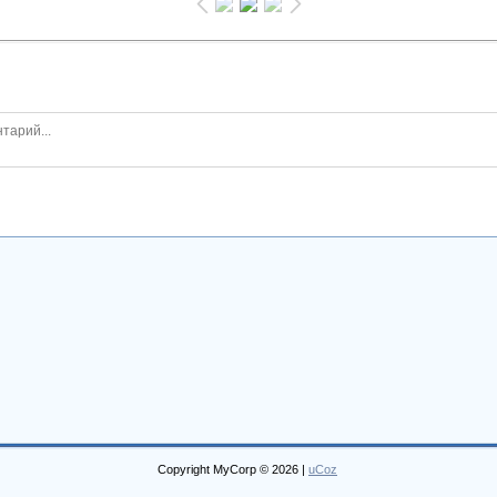
Copyright MyCorp © 2026
|
uCoz