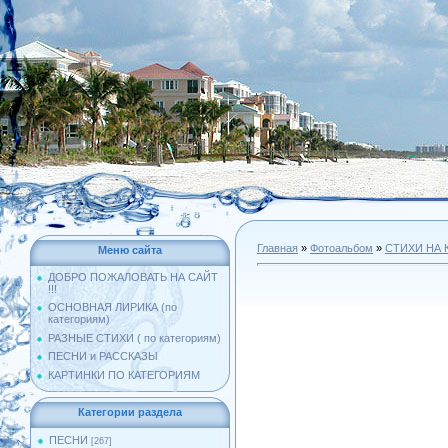
Главная
»
Фотоальбом
»
СТИХИ НА 
Меню сайта
ДОБРО ПОЖАЛОВАТЬ НА САЙТ
!!!
ОСНОВНАЯ ЛИРИКА (по
категориям)
РАЗНЫЕ СТИХИ ( по категориям)
ПЕСНИ и РАССКАЗЫ
КАРТИНКИ ПО КАТЕГОРИЯМ
Категории раздела
ПЕСНИ
[267]