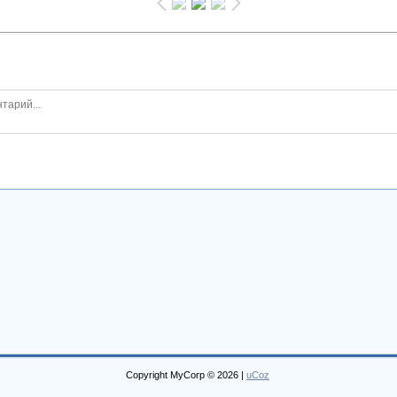
Copyright MyCorp © 2026
|
uCoz