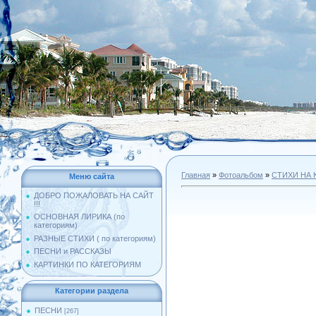
Главная
»
Фотоальбом
»
СТИХИ НА 
Меню сайта
ДОБРО ПОЖАЛОВАТЬ НА САЙТ
!!!
ОСНОВНАЯ ЛИРИКА (по
категориям)
РАЗНЫЕ СТИХИ ( по категориям)
ПЕСНИ и РАССКАЗЫ
КАРТИНКИ ПО КАТЕГОРИЯМ
Категории раздела
ПЕСНИ
[267]