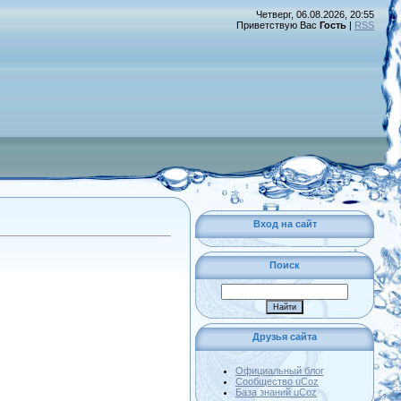
Четверг, 06.08.2026, 20:55
Приветствую Вас
Гость
|
RSS
Вход на сайт
Поиск
Друзья сайта
Официальный блог
Сообщество uCoz
База знаний uCoz