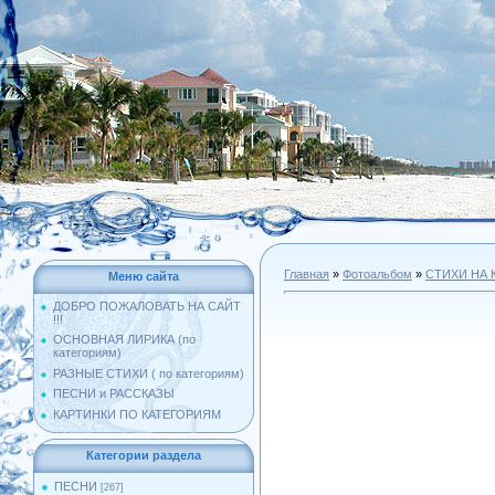
Главная
»
Фотоальбом
»
СТИХИ НА 
Меню сайта
ДОБРО ПОЖАЛОВАТЬ НА САЙТ
!!!
ОСНОВНАЯ ЛИРИКА (по
категориям)
РАЗНЫЕ СТИХИ ( по категориям)
ПЕСНИ и РАССКАЗЫ
КАРТИНКИ ПО КАТЕГОРИЯМ
Категории раздела
ПЕСНИ
[267]