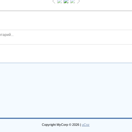
Copyright MyCorp © 2026
|
uCoz