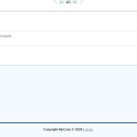
Copyright MyCorp © 2026
|
uCoz