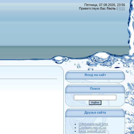
Пятница, 07.08.2026, 23:56
Приветствую Вас
Гость
|
RSS
Вход на сайт
Поиск
Друзья сайта
Официальный блог
Сообщество uCoz
База знаний uCoz