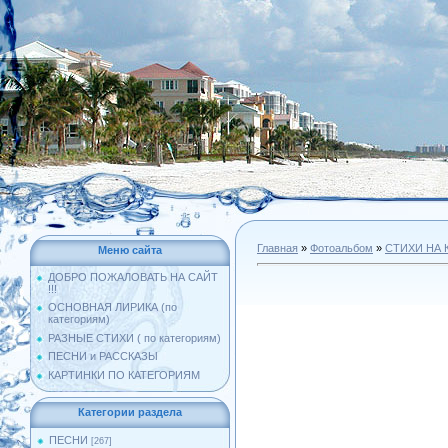
Главная
»
Фотоальбом
»
СТИХИ НА 
Меню сайта
ДОБРО ПОЖАЛОВАТЬ НА САЙТ
!!!
ОСНОВНАЯ ЛИРИКА (по
категориям)
РАЗНЫЕ СТИХИ ( по категориям)
ПЕСНИ и РАССКАЗЫ
КАРТИНКИ ПО КАТЕГОРИЯМ
Категории раздела
ПЕСНИ
[267]