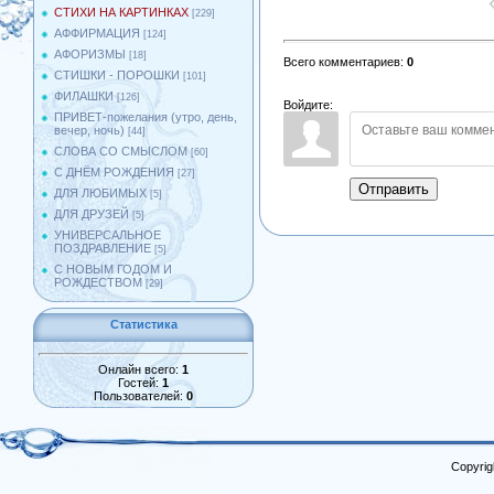
СТИХИ НА КАРТИНКАХ
[229]
АФФИРМАЦИЯ
[124]
АФОРИЗМЫ
[18]
Всего комментариев
:
0
СТИШКИ - ПОРОШКИ
[101]
ФИЛАШКИ
[126]
Войдите:
ПРИВЕТ-пожелания (утро, день,
вечер, ночь)
[44]
СЛОВА СО СМЫСЛОМ
[60]
С ДНЁМ РОЖДЕНИЯ
[27]
Отправить
ДЛЯ ЛЮБИМЫХ
[5]
ДЛЯ ДРУЗЕЙ
[5]
УНИВЕРСАЛЬНОЕ
ПОЗДРАВЛЕНИЕ
[5]
С НОВЫМ ГОДОМ И
РОЖДЕСТВОМ
[29]
Статистика
Онлайн всего:
1
Гостей:
1
Пользователей:
0
Copyrig