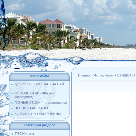
Главная
»
Фотоальбом
»
СТИШКИ -
Меню сайта
ДОБРО ПОЖАЛОВАТЬ НА САЙТ
!!!
ОСНОВНАЯ ЛИРИКА (по
категориям)
РАЗНЫЕ СТИХИ ( по категориям)
ПЕСНИ и РАССКАЗЫ
КАРТИНКИ ПО КАТЕГОРИЯМ
Категории раздела
ПЕСНИ
[267]