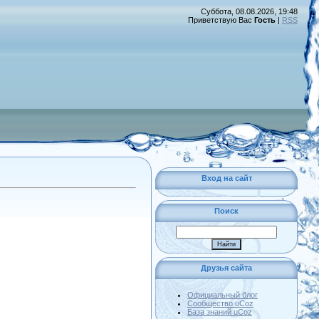
Суббота, 08.08.2026, 19:48
Приветствую Вас
Гость
|
RSS
Вход на сайт
Поиск
Друзья сайта
Официальный блог
Сообщество uCoz
База знаний uCoz