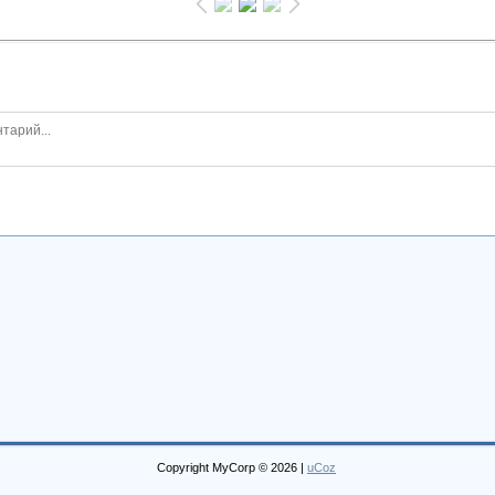
Copyright MyCorp © 2026
|
uCoz