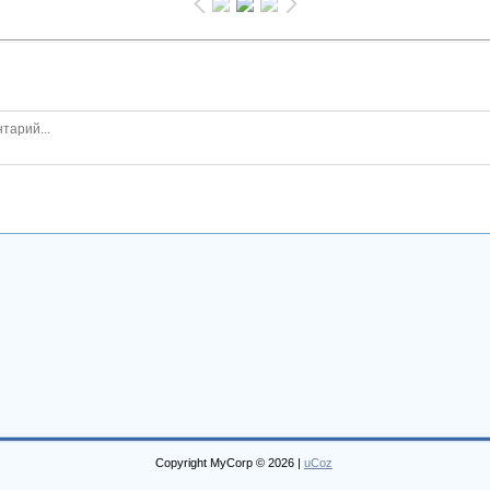
Copyright MyCorp © 2026
|
uCoz