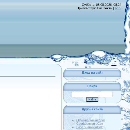
Суббота, 08.08.2026, 08:24
Приветствую Вас
Гость
|
RSS
Вход на сайт
Поиск
Друзья сайта
Официальный блог
Сообщество uCoz
База знаний uCoz