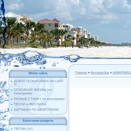
Главная
»
Фотоальбом
»
АФФИРМАЦ
Меню сайта
ДОБРО ПОЖАЛОВАТЬ НА САЙТ
!!!
ОСНОВНАЯ ЛИРИКА (по
категориям)
РАЗНЫЕ СТИХИ ( по категориям)
ПЕСНИ и РАССКАЗЫ
КАРТИНКИ ПО КАТЕГОРИЯМ
Категории раздела
ПЕСНИ
[267]