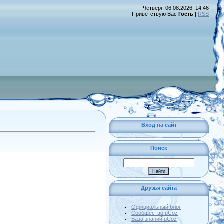
Четверг, 06.08.2026, 14:46
Приветствую Вас
Гость
|
RSS
Вход на сайт
Поиск
Друзья сайта
Официальный блог
Сообщество uCoz
База знаний uCoz