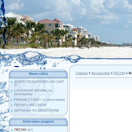
Главная
»
Фотоальбом
»
ПЕСНИ
» Фо
Меню сайта
ДОБРО ПОЖАЛОВАТЬ НА САЙТ
!!!
ОСНОВНАЯ ЛИРИКА (по
категориям)
РАЗНЫЕ СТИХИ ( по категориям)
ПЕСНИ и РАССКАЗЫ
КАРТИНКИ ПО КАТЕГОРИЯМ
Категории раздела
ПЕСНИ
[267]