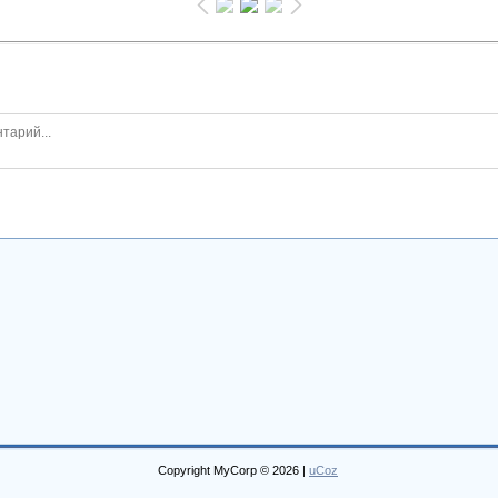
Copyright MyCorp © 2026
|
uCoz