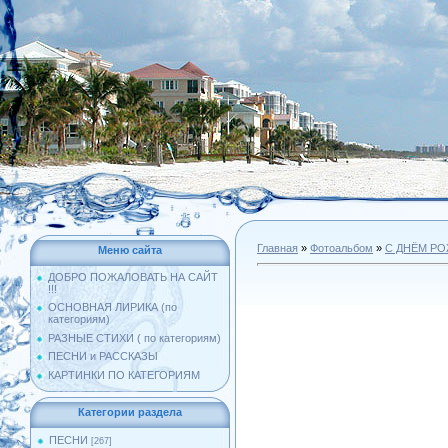
Главная
»
Фотоальбом
»
С ДНЁМ Р
Меню сайта
ДОБРО ПОЖАЛОВАТЬ НА САЙТ
!!!
ОСНОВНАЯ ЛИРИКА (по
категориям)
РАЗНЫЕ СТИХИ ( по категориям)
ПЕСНИ и РАССКАЗЫ
КАРТИНКИ ПО КАТЕГОРИЯМ
Категории раздела
ПЕСНИ
[267]