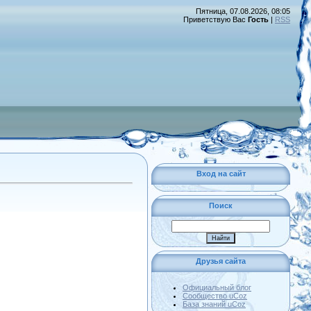
Пятница, 07.08.2026, 08:05
Приветствую Вас
Гость
|
RSS
Вход на сайт
Поиск
Друзья сайта
Официальный блог
Сообщество uCoz
База знаний uCoz