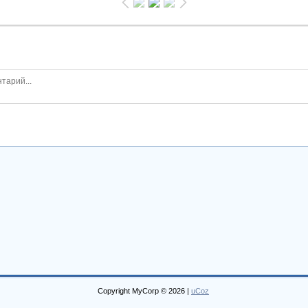
Copyright MyCorp © 2026
|
uCoz