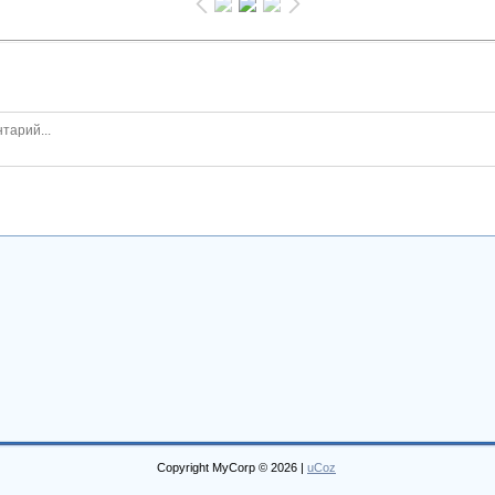
Copyright MyCorp © 2026
|
uCoz