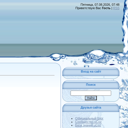
Пятница, 07.08.2026, 07:48
Приветствую Вас
Гость
|
RSS
Вход на сайт
Поиск
Друзья сайта
Официальный блог
Сообщество uCoz
База знаний uCoz