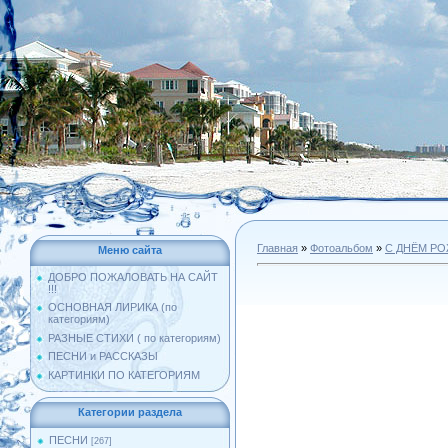
Главная
»
Фотоальбом
»
С ДНЁМ Р
Меню сайта
ДОБРО ПОЖАЛОВАТЬ НА САЙТ
!!!
ОСНОВНАЯ ЛИРИКА (по
категориям)
РАЗНЫЕ СТИХИ ( по категориям)
ПЕСНИ и РАССКАЗЫ
КАРТИНКИ ПО КАТЕГОРИЯМ
Категории раздела
ПЕСНИ
[267]