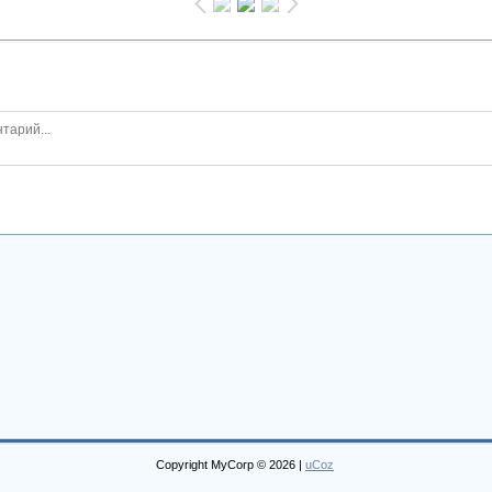
Copyright MyCorp © 2026
|
uCoz