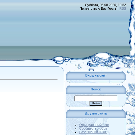
Суббота, 08.08.2026, 10:52
Приветствую Вас
Гость
|
RSS
Вход на сайт
Поиск
Друзья сайта
Официальный блог
Сообщество uCoz
База знаний uCoz