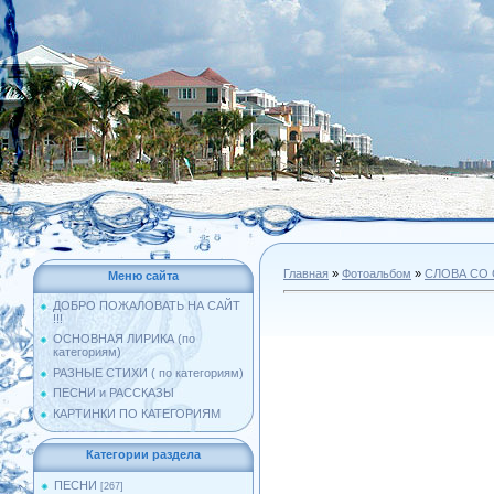
Главная
»
Фотоальбом
»
СЛОВА СО
Меню сайта
ДОБРО ПОЖАЛОВАТЬ НА САЙТ
!!!
ОСНОВНАЯ ЛИРИКА (по
категориям)
РАЗНЫЕ СТИХИ ( по категориям)
ПЕСНИ и РАССКАЗЫ
КАРТИНКИ ПО КАТЕГОРИЯМ
Категории раздела
ПЕСНИ
[267]